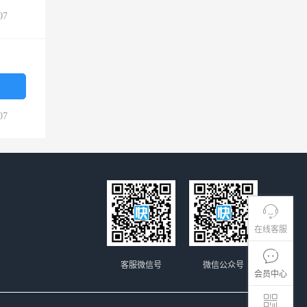
07
07
在线客服
客服微信号
微信公众号
会员中心