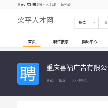
您好，欢迎来到梁平人才网！
请登录
梁平人才网
职位
首页
职位搜索
简历中心
重庆喜福广告有限
其它
|
私营
|
50～100人
|