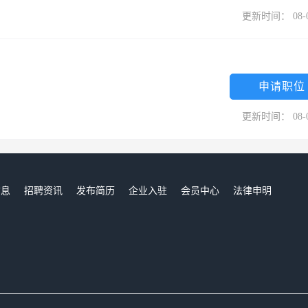
更新时间： 08-
申请职位
更新时间： 08-
信息
招聘资讯
发布简历
企业入驻
会员中心
法律申明
们