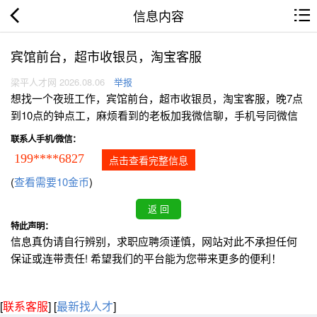
信息内容
宾馆前台，超市收银员，淘宝客服
梁平人才网 2026.08.06
举报
想找一个夜班工作，宾馆前台，超市收银员，淘宝客服，晚7点
到10点的钟点工，麻烦看到的老板加我微信聊，手机号同微信
联系人手机/微信：
199****6827
点击查看完整信息
(
查看需要10金币
)
特此声明：
信息真伪请自行辨别，求职应聘须谨慎，网站对此不承担任何
保证或连带责任! 希望我们的平台能为您带来更多的便利！
[
联系客服
]
[
最新找人才
]